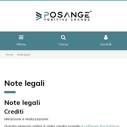
Menu
Cerca
Accedi
Home
Note legali
Note legali
Note legali
Crediti
Ideazione e realizzazione:
Questo negozio online è stato creato usando
il software PrestaShop